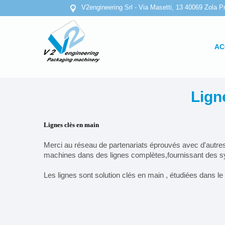
V2engineering Srl - Via Masetti, 13 40069 Zola Pr
AC
Lign
Lignes clès en main
Merci au réseau de partenariats éprouvés avec d'autres 
machines dans des lignes complètes,fournissant des s
Les lignes sont solution clés en main , étudiées dans le