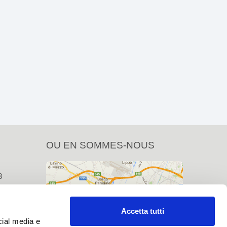
OU EN SOMMES-NOUS
3
Accetta tutti
cial media e
com