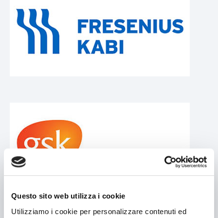
Cosmetique
Chimique
Tissue
CONTACTS
Contacts
Notre addresse
Tavailler avec nous
Zone Réservée
Questo sito web utilizza i cookie
Utilizziamo i cookie per personalizzare contenuti ed