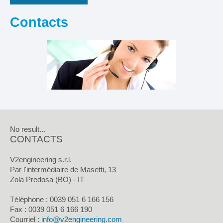
Contacts
No result...
CONTACTS
V2engineering s.r.l.
Par l'intermédiaire de Masetti, 13
Zola Predosa (BO) - IT
Téléphone : 0039 051 6 166 156
Fax :
0039 051 6 166 190
Courriel :
info@v2engineering.com