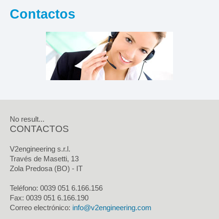
Contactos
No result...
CONTACTOS
V2engineering s.r.l.
Través de Masetti, 13
Zola Predosa (BO) - IT
Teléfono: 0039 051 6.166.156
Fax:
0039 051 6.166.190
Correo electrónico:
info@v2engineering.com