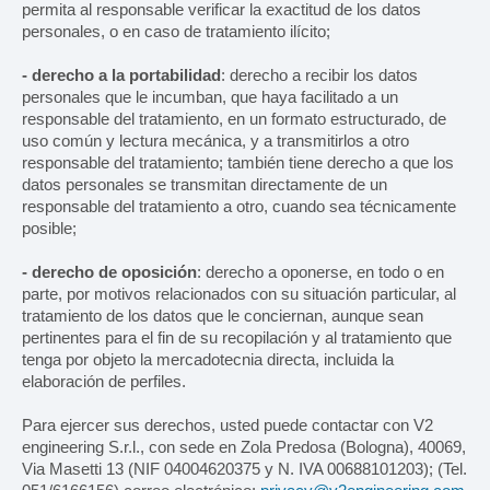
permita al responsable verificar la exactitud de los datos
personales, o en caso de tratamiento ilícito;
- derecho a la portabilidad
: derecho a recibir los datos
personales que le incumban, que haya facilitado a un
responsable del tratamiento, en un formato estructurado, de
uso común y lectura mecánica, y a transmitirlos a otro
responsable del tratamiento; también tiene derecho a que los
datos personales se transmitan directamente de un
responsable del tratamiento a otro, cuando sea técnicamente
posible;
- derecho de oposición
: derecho a oponerse, en todo o en
parte, por motivos relacionados con su situación particular, al
tratamiento de los datos que le conciernan, aunque sean
pertinentes para el fin de su recopilación y al tratamiento que
tenga por objeto la mercadotecnia directa, incluida la
elaboración de perfiles.
Para ejercer sus derechos, usted puede contactar con V2
engineering S.r.l., con sede en Zola Predosa (Bologna), 40069,
Via Masetti 13 (NIF 04004620375 y N. IVA 00688101203); (Tel.