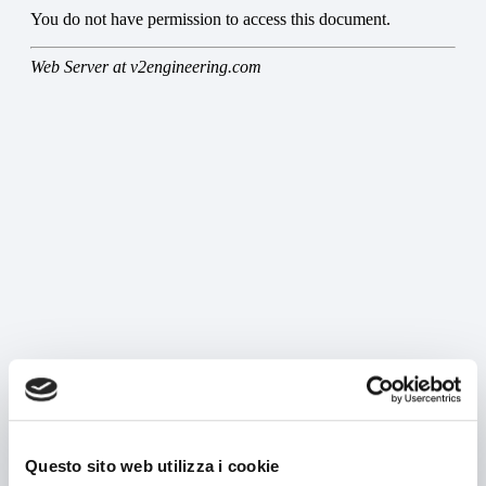
MÁQUINAS
Búsqueda por máquina
Búsqueda por tipo de producto
Estuchadoras horizontales
Estuchadoras verticales
Formadoras / Cerradoras
Tray packer
Encartonadoras
Encelofanadoras
Questo sito web utilizza i cookie