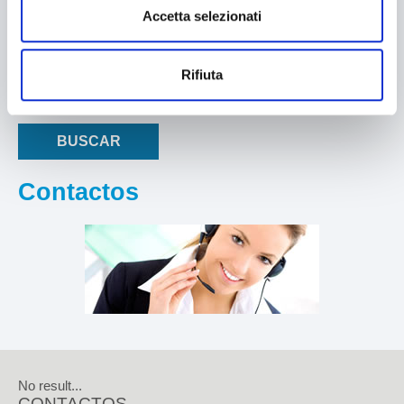
Accetta selezionati
Búsqueda
de
Rifiuta
Buscar...
BUSCAR
Contactos
No result...
CONTACTOS