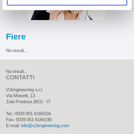
Fiere
No result...
No result...
CONTATTI
V2engineering s.r.l.
Via Masetti, 13
Zola Predosa (BO) - IT
Tel.: 0039 051 6166156
Fax:
0039 051 6166190
E-mail:
info@v2engineering.com