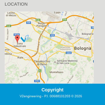
LOCATION
Copyright
V2engineering - P.I. 00688101203
©
2026